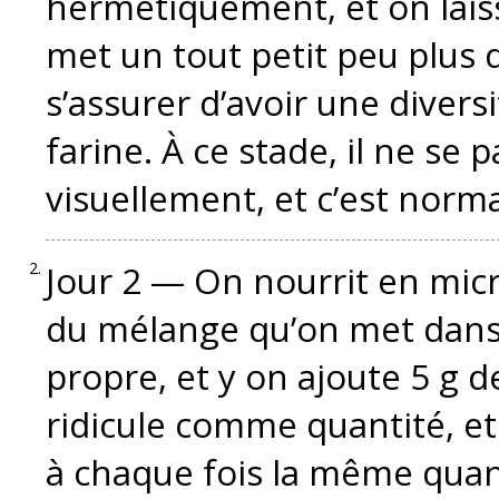
hermétiquement, et on lai
met un tout petit peu plus 
s’assurer d’avoir une diver
farine. À ce stade, il ne se
visuellement, et c’est norma
Jour 2 — On nourrit en micr
du mélange qu’on met dans
propre, et y on ajoute 5 g de
ridicule comme quantité, e
à chaque fois la même quant