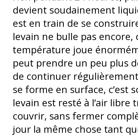
devient soudainement liquid
est en train de se construir
levain ne bulle pas encore, 
température joue énorméme
peut prendre un peu plus de
de continuer régulièrement. 
se forme en surface, c’est
levain est resté à l’air libre
couvrir, sans fermer comp
jour la même chose tant que