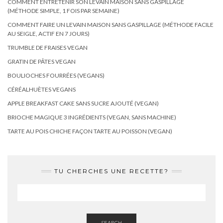
COMMENT ENTRETENIR SON LEVAIN MAISON SANS GASPILLAGE
(MÉTHODE SIMPLE, 1 FOIS PAR SEMAINE)
COMMENT FAIRE UN LEVAIN MAISON SANS GASPILLAGE (MÉTHODE FACILE
AU SEIGLE, ACTIF EN 7 JOURS)
TRUMBLE DE FRAISES VEGAN
GRATIN DE PÂTES VEGAN
BOULIOCHES FOURRÉES (VEGANS)
CÉRÉALHUÈTES VEGANS
APPLE BREAKFAST CAKE SANS SUCRE AJOUTÉ (VEGAN)
BRIOCHE MAGIQUE 3 INGRÉDIENTS (VEGAN, SANS MACHINE)
TARTE AU POIS CHICHE FAÇON TARTE AU POISSON (VEGAN)
TU CHERCHES UNE RECETTE?
SEARCH