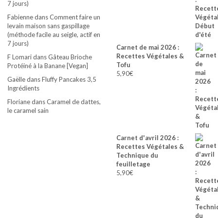
7 jours)
Fabienne
dans
Comment faire un
levain maison sans gaspillage
(méthode facile au seigle, actif en
7 jours)
Carnet de mai 2026 :
Recettes Végétales &
F Lomari
dans
Gâteau Brioche
Tofu
Protéiné à la Banane [Vegan]
5,90
€
Gaëlle
dans
Fluffy Pancakes 3,5
Ingrédients
Floriane
dans
Caramel de dattes,
le caramel sain
Carnet d'avril 2026 :
Recettes Végétales &
Technique du
feuilletage
5,90
€