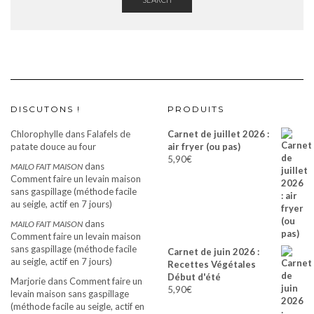
DISCUTONS !
PRODUITS
Chlorophylle
dans
Falafels de
Carnet de juillet 2026 :
patate douce au four
air fryer (ou pas)
5,90
€
dans
MAILO FAIT MAISON
Comment faire un levain maison
sans gaspillage (méthode facile
au seigle, actif en 7 jours)
dans
MAILO FAIT MAISON
Comment faire un levain maison
sans gaspillage (méthode facile
Carnet de juin 2026 :
au seigle, actif en 7 jours)
Recettes Végétales
Début d'été
Marjorie
dans
Comment faire un
5,90
€
levain maison sans gaspillage
(méthode facile au seigle, actif en