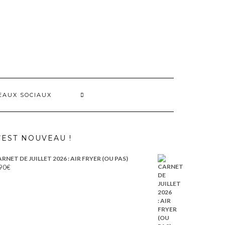
EAUX SOCIAUX
’EST NOUVEAU !
RNET DE JUILLET 2026 : AIR FRYER (OU PAS)
90
€