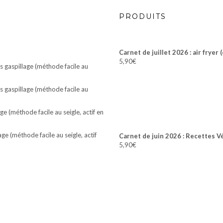
PRODUITS
Carnet de juillet 2026 : air fryer 
5,90
€
 gaspillage (méthode facile au
 gaspillage (méthode facile au
e (méthode facile au seigle, actif en
e (méthode facile au seigle, actif
Carnet de juin 2026 : Recettes V
5,90
€