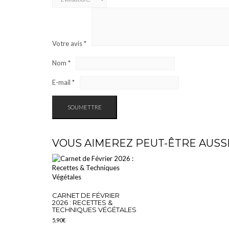
Votre avis
*
Nom
*
E-mail
*
VOUS AIMEREZ PEUT-ÊTRE AUSS
CARNET DE FÉVRIER
2026 : RECETTES &
TECHNIQUES VÉGÉTALES
5,90
€