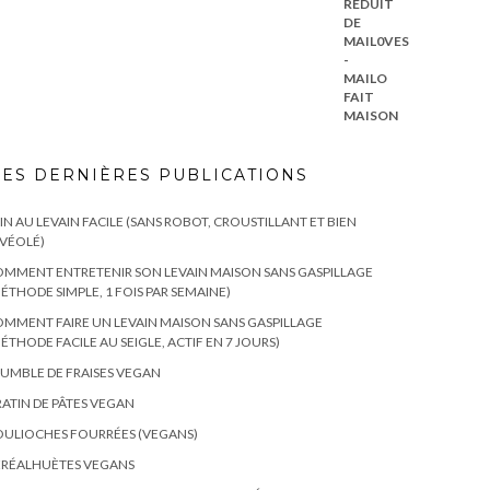
ES DERNIÈRES PUBLICATIONS
IN AU LEVAIN FACILE (SANS ROBOT, CROUSTILLANT ET BIEN
VÉOLÉ)
MMENT ENTRETENIR SON LEVAIN MAISON SANS GASPILLAGE
ÉTHODE SIMPLE, 1 FOIS PAR SEMAINE)
MMENT FAIRE UN LEVAIN MAISON SANS GASPILLAGE
ÉTHODE FACILE AU SEIGLE, ACTIF EN 7 JOURS)
UMBLE DE FRAISES VEGAN
ATIN DE PÂTES VEGAN
ULIOCHES FOURRÉES (VEGANS)
ÉRÉALHUÈTES VEGANS