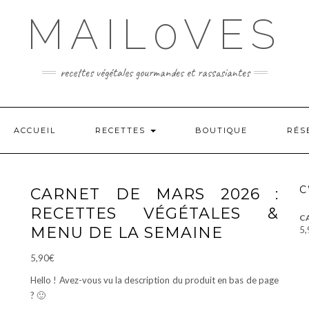
MAIL0VES
recettes végétales gourmandes et rassasiantes
ACCUEIL
RECETTES
BOUTIQUE
RÉS
C
CARNET DE MARS 2026 :
RECETTES VÉGÉTALES &
CA
MENU DE LA SEMAINE
5,
5,90
€
Hello ! Avez-vous vu la description du produit en bas de page
? 🙂