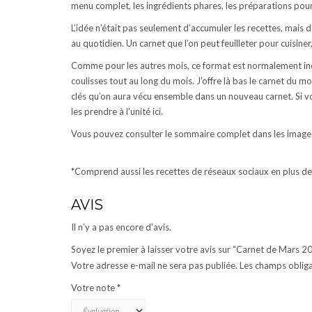
menu complet, les ingrédients phares, les préparations pou
L’idée n’était pas seulement d’accumuler les recettes, mais d
au quotidien. Un carnet que l’on peut feuilleter pour cuisiner
Comme pour les autres mois, ce format est normalement in
coulisses tout au long du mois. J’offre là bas le carnet du mo
clés qu’on aura vécu ensemble dans un nouveau carnet. Si v
les prendre à l’unité ici.
Vous pouvez consulter le sommaire complet dans les image
*Comprend aussi les recettes de réseaux sociaux en plus des
AVIS
Il n’y a pas encore d’avis.
Soyez le premier à laisser votre avis sur “Carnet de Mars 
Votre adresse e-mail ne sera pas publiée.
Les champs obliga
Votre note
*