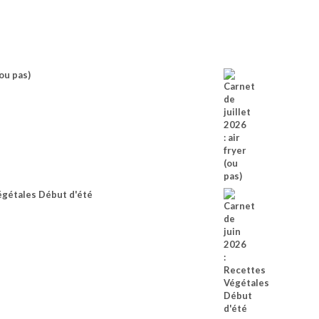
(ou pas)
égétales Début d'été