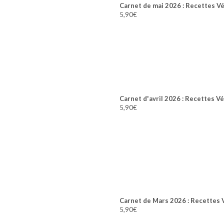
Carnet de mai 2026 : Recettes V
5,90
€
Carnet d'avril 2026 : Recettes V
5,90
€
Carnet de Mars 2026 : Recettes 
5,90
€