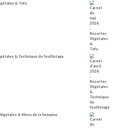
égétales & Tofu
égétales & Technique du feuilletage
Végétales & Menu de la Semaine