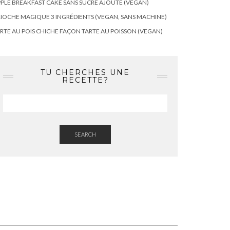
PLE BREAKFAST CAKE SANS SUCRE AJOUTÉ (VEGAN)
IOCHE MAGIQUE 3 INGRÉDIENTS (VEGAN, SANS MACHINE)
RTE AU POIS CHICHE FAÇON TARTE AU POISSON (VEGAN)
TU CHERCHES UNE
RECETTE?
SEARCH