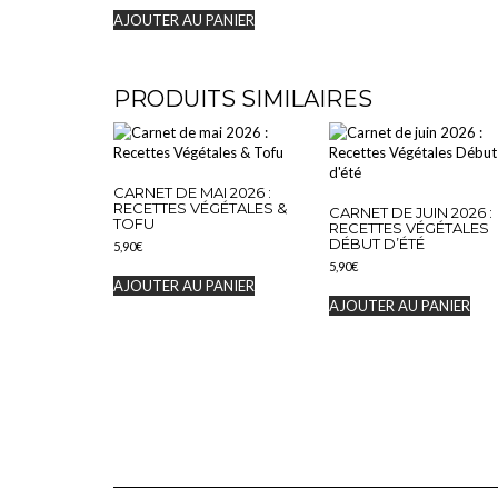
AJOUTER AU PANIER
PRODUITS SIMILAIRES
CARNET DE MAI 2026 :
RECETTES VÉGÉTALES &
CARNET DE JUIN 2026 :
TOFU
RECETTES VÉGÉTALES
DÉBUT D’ÉTÉ
5,90
€
5,90
€
AJOUTER AU PANIER
AJOUTER AU PANIER