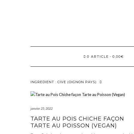
Skip
to
content
0 ARTICLE
0,00€
INGREDIENT :
CIVE (OIGNON PAYS)
janvier 25, 2022
TARTE AU POIS CHICHE FAÇON
TARTE AU POISSON (VEGAN)