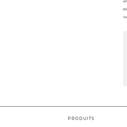
AP
BR
TA
PRODUITS