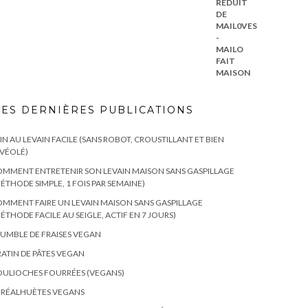
ES DERNIÈRES PUBLICATIONS
IN AU LEVAIN FACILE (SANS ROBOT, CROUSTILLANT ET BIEN
VÉOLÉ)
MMENT ENTRETENIR SON LEVAIN MAISON SANS GASPILLAGE
ÉTHODE SIMPLE, 1 FOIS PAR SEMAINE)
MMENT FAIRE UN LEVAIN MAISON SANS GASPILLAGE
ÉTHODE FACILE AU SEIGLE, ACTIF EN 7 JOURS)
UMBLE DE FRAISES VEGAN
ATIN DE PÂTES VEGAN
ULIOCHES FOURRÉES (VEGANS)
ÉRÉALHUÈTES VEGANS