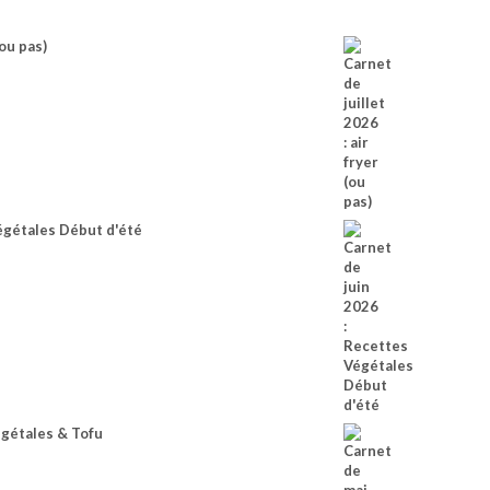
(ou pas)
égétales Début d'été
égétales & Tofu