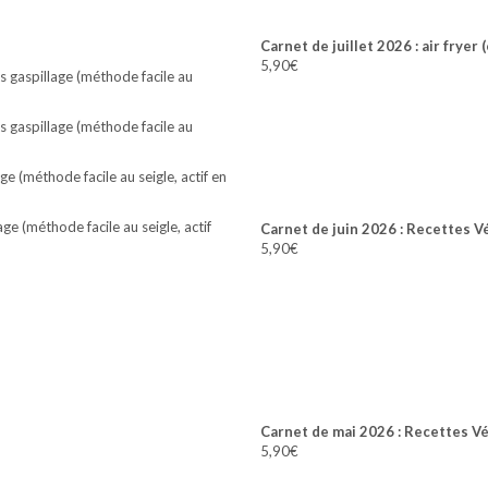
Carnet de juillet 2026 : air fryer 
5,90
€
 gaspillage (méthode facile au
 gaspillage (méthode facile au
e (méthode facile au seigle, actif en
e (méthode facile au seigle, actif
Carnet de juin 2026 : Recettes V
5,90
€
Carnet de mai 2026 : Recettes V
5,90
€