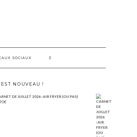
EAUX SOCIAUX
’EST NOUVEAU !
RNET DE JUILLET 2026 : AIR FRYER (OU PAS)
90
€