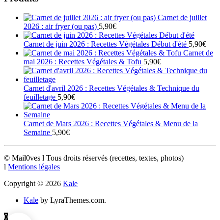
Carnet de juillet
2026 : air fryer (ou pas)
5,90
€
Carnet de juin 2026 : Recettes Végétales Début d'été
5,90
€
Carnet de
mai 2026 : Recettes Végétales & Tofu
5,90
€
Carnet d'avril 2026 : Recettes Végétales & Technique du
feuilletage
5,90
€
Carnet de Mars 2026 : Recettes Végétales & Menu de la
Semaine
5,90
€
© Mail0ves l Tous droits réservés (recettes, textes, photos)
l
Mentions légales
Copyright © 2026
Kale
Kale
by LyraThemes.com.
0