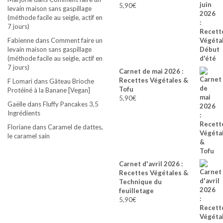
5,90
€
levain maison sans gaspillage
(méthode facile au seigle, actif en
7 jours)
Fabienne
dans
Comment faire un
levain maison sans gaspillage
(méthode facile au seigle, actif en
7 jours)
Carnet de mai 2026 :
Recettes Végétales &
F Lomari
dans
Gâteau Brioche
Tofu
Protéiné à la Banane [Vegan]
5,90
€
Gaëlle
dans
Fluffy Pancakes 3,5
Ingrédients
Floriane
dans
Caramel de dattes,
le caramel sain
Carnet d'avril 2026 :
Recettes Végétales &
Technique du
feuilletage
5,90
€