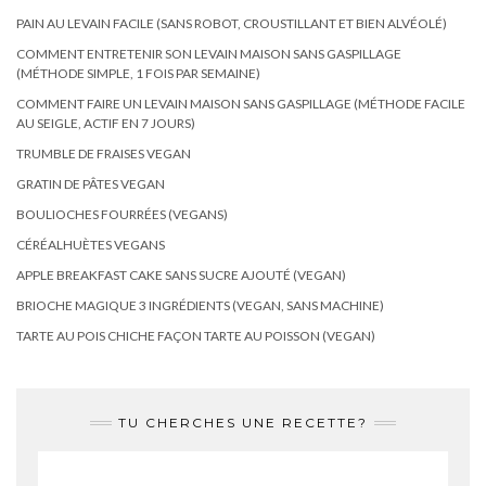
PAIN AU LEVAIN FACILE (SANS ROBOT, CROUSTILLANT ET BIEN ALVÉOLÉ)
COMMENT ENTRETENIR SON LEVAIN MAISON SANS GASPILLAGE
(MÉTHODE SIMPLE, 1 FOIS PAR SEMAINE)
COMMENT FAIRE UN LEVAIN MAISON SANS GASPILLAGE (MÉTHODE FACILE
AU SEIGLE, ACTIF EN 7 JOURS)
TRUMBLE DE FRAISES VEGAN
GRATIN DE PÂTES VEGAN
BOULIOCHES FOURRÉES (VEGANS)
CÉRÉALHUÈTES VEGANS
APPLE BREAKFAST CAKE SANS SUCRE AJOUTÉ (VEGAN)
BRIOCHE MAGIQUE 3 INGRÉDIENTS (VEGAN, SANS MACHINE)
TARTE AU POIS CHICHE FAÇON TARTE AU POISSON (VEGAN)
TU CHERCHES UNE RECETTE?