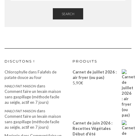
SEARCH
DISCUTONS !
PRODUITS
Chlorophylle
dans
Falafels de
Carnet de juillet 2026 :
patate douce au four
air fryer (ou pas)
5,90
€
dans
MAILO FAIT MAISON
Comment faire un levain maison
sans gaspillage (méthode facile
au seigle, actif en 7 jours)
dans
MAILO FAIT MAISON
Comment faire un levain maison
sans gaspillage (méthode facile
Carnet de juin 2026 :
au seigle, actif en 7 jours)
Recettes Végétales
Début d'été
Marjorie
dans
Comment faire un