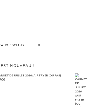
EAUX SOCIAUX
’EST NOUVEAU !
RNET DE JUILLET 2026 : AIR FRYER (OU PAS)
90
€