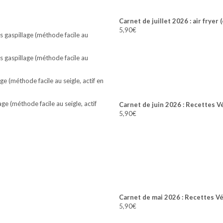
Carnet de juillet 2026 : air fryer 
5,90
€
 gaspillage (méthode facile au
 gaspillage (méthode facile au
e (méthode facile au seigle, actif en
e (méthode facile au seigle, actif
Carnet de juin 2026 : Recettes V
5,90
€
Carnet de mai 2026 : Recettes V
5,90
€