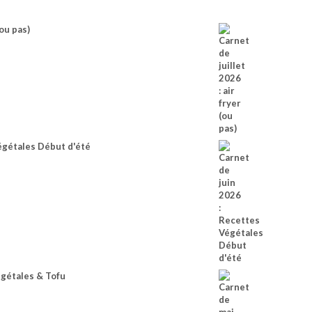
(ou pas)
égétales Début d'été
égétales & Tofu