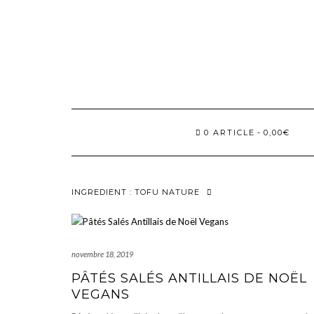
Skip
to
content
0 ARTICLE
0,00€
INGREDIENT :
TOFU NATURE
novembre 18, 2019
PÂTÉS SALÉS ANTILLAIS DE NOËL
VEGANS