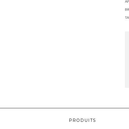
AP
BR
TA
PRODUITS