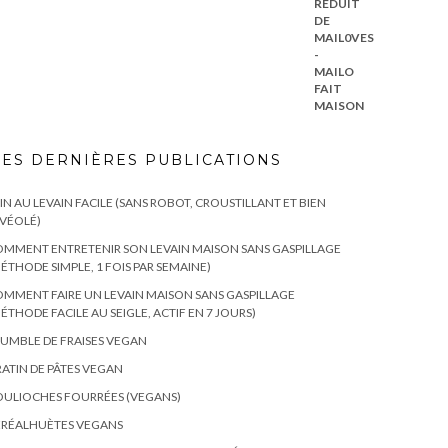
ES DERNIÈRES PUBLICATIONS
IN AU LEVAIN FACILE (SANS ROBOT, CROUSTILLANT ET BIEN
VÉOLÉ)
MMENT ENTRETENIR SON LEVAIN MAISON SANS GASPILLAGE
ÉTHODE SIMPLE, 1 FOIS PAR SEMAINE)
MMENT FAIRE UN LEVAIN MAISON SANS GASPILLAGE
ÉTHODE FACILE AU SEIGLE, ACTIF EN 7 JOURS)
UMBLE DE FRAISES VEGAN
ATIN DE PÂTES VEGAN
ULIOCHES FOURRÉES (VEGANS)
ÉRÉALHUÈTES VEGANS