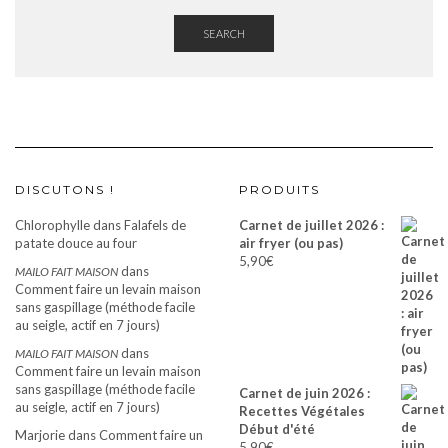
SEARCH
DISCUTONS !
PRODUITS
Chlorophylle
dans
Falafels de
Carnet de juillet 2026 :
patate douce au four
air fryer (ou pas)
5,90
€
dans
MAILO FAIT MAISON
Comment faire un levain maison
sans gaspillage (méthode facile
au seigle, actif en 7 jours)
dans
MAILO FAIT MAISON
Comment faire un levain maison
sans gaspillage (méthode facile
Carnet de juin 2026 :
au seigle, actif en 7 jours)
Recettes Végétales
Début d'été
Marjorie
dans
Comment faire un
5,90
€