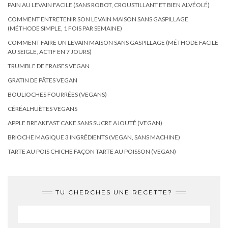
PAIN AU LEVAIN FACILE (SANS ROBOT, CROUSTILLANT ET BIEN ALVÉOLÉ)
COMMENT ENTRETENIR SON LEVAIN MAISON SANS GASPILLAGE
(MÉTHODE SIMPLE, 1 FOIS PAR SEMAINE)
COMMENT FAIRE UN LEVAIN MAISON SANS GASPILLAGE (MÉTHODE FACILE
AU SEIGLE, ACTIF EN 7 JOURS)
TRUMBLE DE FRAISES VEGAN
GRATIN DE PÂTES VEGAN
BOULIOCHES FOURRÉES (VEGANS)
CÉRÉALHUÈTES VEGANS
APPLE BREAKFAST CAKE SANS SUCRE AJOUTÉ (VEGAN)
BRIOCHE MAGIQUE 3 INGRÉDIENTS (VEGAN, SANS MACHINE)
TARTE AU POIS CHICHE FAÇON TARTE AU POISSON (VEGAN)
TU CHERCHES UNE RECETTE?