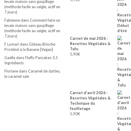
levain maison sans gaspillage
(méthode facile au seigle, actif en
7 jours)
Fabienne
dans
Comment faire un
levain maison sans gaspillage
(méthode facile au seigle, actif en
7 jours)
Carnet de mai 2026 :
Recettes Végétales &
F Lomari
dans
Gâteau Brioche
Tofu
Protéiné à la Banane [Vegan]
5,90
€
Gaëlle
dans
Fluffy Pancakes 3,5
Ingrédients
Floriane
dans
Caramel de dattes,
le caramel sain
Carnet d'avril 2026 :
Recettes Végétales &
Technique du
feuilletage
5,90
€