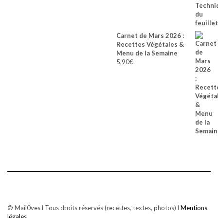
Carnet de Mars 2026 :
Recettes Végétales &
Menu de la Semaine
5,90
€
© Mail0ves l Tous droits réservés (recettes, textes, photos) l
Mentions
légales