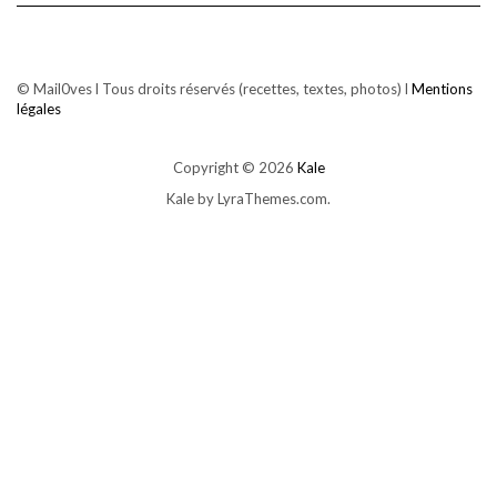
© Mail0ves l Tous droits réservés (recettes, textes, photos) l
Mentions
légales
Copyright © 2026
Kale
Kale
by LyraThemes.com.