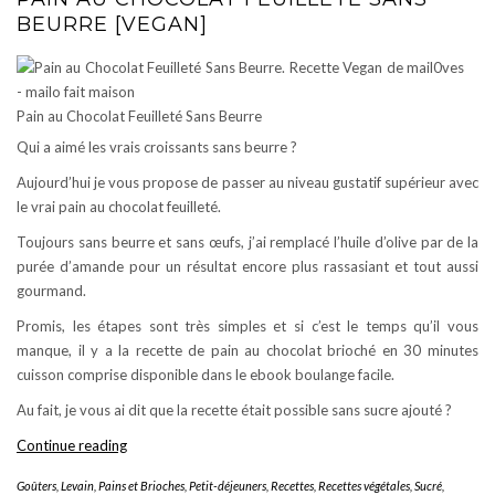
BEURRE [VEGAN]
Pain au Chocolat Feuilleté Sans Beurre
Qui a aimé les vrais croissants sans beurre ?
Aujourd’hui je vous propose de passer au niveau gustatif supérieur avec
le vrai pain au chocolat feuilleté.
Toujours sans beurre et sans œufs, j’ai remplacé l’huile d’olive par de la
purée d’amande pour un résultat encore plus rassasiant et tout aussi
gourmand.
Promis, les étapes sont très simples et si c’est le temps qu’il vous
manque, il y a la recette de pain au chocolat brioché en 30 minutes
cuisson comprise disponible dans le ebook boulange facile.
Au fait, je vous ai dit que la recette était possible sans sucre ajouté ?
Pain
Continue reading
au
Goûters
,
Levain, Pains et Brioches
,
Petit-déjeuners
,
Recettes
,
Recettes végétales
,
Sucré
,
Chocolat