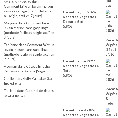
dans
MAILO FAIT MAISON
Comment faire un levain maison
sans gaspillage (méthode facile
Carnet de juin 2026 :
au seigle, actif en 7 jours)
Recettes Végétales
Début d'été
Marjorie
dans
Comment faire un
5,90
€
levain maison sans gaspillage
(méthode facile au seigle, actif en
7 jours)
Fabienne
dans
Comment faire un
levain maison sans gaspillage
(méthode facile au seigle, actif en
7 jours)
Carnet de mai 2026 :
Recettes Végétales &
F Lomari
dans
Gâteau Brioche
Tofu
Protéiné à la Banane [Vegan]
5,90
€
Gaëlle
dans
Fluffy Pancakes 3,5
Ingrédients
Floriane
dans
Caramel de dattes,
le caramel sain
Carnet d'avril 2026 :
Recettes Végétales &