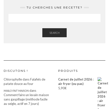
TU CHERCHES UNE RECETTE?
SEARCH
DISCUTONS !
PRODUITS
Chlorophylle
dans
Falafels de
Carnet de juillet 2026 :
patate douce au four
air fryer (ou pas)
5,90
€
dans
MAILO FAIT MAISON
Comment faire un levain maison
sans gaspillage (méthode facile
au seigle, actif en 7 jours)