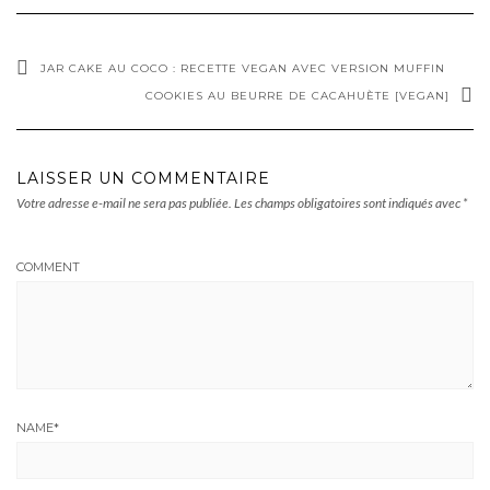
JAR CAKE AU COCO : RECETTE VEGAN AVEC VERSION MUFFIN
COOKIES AU BEURRE DE CACAHUÈTE [VEGAN]
LAISSER UN COMMENTAIRE
Votre adresse e-mail ne sera pas publiée.
Les champs obligatoires sont indiqués avec
*
COMMENT
NAME
*