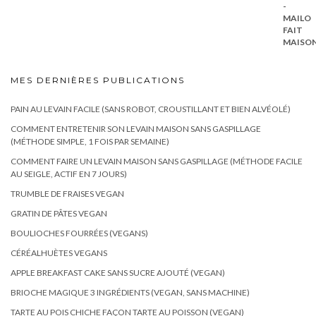
MES DERNIÈRES PUBLICATIONS
PAIN AU LEVAIN FACILE (SANS ROBOT, CROUSTILLANT ET BIEN ALVÉOLÉ)
COMMENT ENTRETENIR SON LEVAIN MAISON SANS GASPILLAGE
(MÉTHODE SIMPLE, 1 FOIS PAR SEMAINE)
COMMENT FAIRE UN LEVAIN MAISON SANS GASPILLAGE (MÉTHODE FACILE
AU SEIGLE, ACTIF EN 7 JOURS)
TRUMBLE DE FRAISES VEGAN
GRATIN DE PÂTES VEGAN
BOULIOCHES FOURRÉES (VEGANS)
CÉRÉALHUÈTES VEGANS
APPLE BREAKFAST CAKE SANS SUCRE AJOUTÉ (VEGAN)
BRIOCHE MAGIQUE 3 INGRÉDIENTS (VEGAN, SANS MACHINE)
TARTE AU POIS CHICHE FAÇON TARTE AU POISSON (VEGAN)