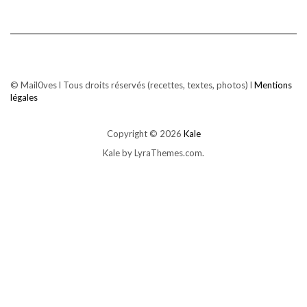
© Mail0ves l Tous droits réservés (recettes, textes, photos) l
Mentions
légales
Copyright © 2026
Kale
Kale
by LyraThemes.com.