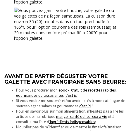
l'option galette.
AVANT DE PARTIR DÉGUSTER VOTRE
GALETTE AVEC FRANGIPANE SANS BEURRE:
Pour vous procurer mon
ebook gratuit de recettes rapides,
gourmandes et rassasiantes, c’est ici
!
Si vous voulez me soutenir et/ou avoir accès à mon catalogue de
sauces vegans saines et gourmandes
c’est ici
!
Pour en savoir plus sur mon alimentation, n’hésitez pas à lire les
articles de ma rubrique
manger santé et heureux à vie
et à
consulter ma liste d
‘ingrédients indispensables
;
N’oubliez pas de m’identifier ou de mettre le #mailofaitmaison