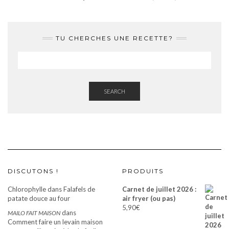
TU CHERCHES UNE RECETTE?
SEARCH
DISCUTONS !
PRODUITS
Chlorophylle
dans
Falafels de
Carnet de juillet 2026 :
patate douce au four
air fryer (ou pas)
5,90
€
dans
MAILO FAIT MAISON
Comment faire un levain maison