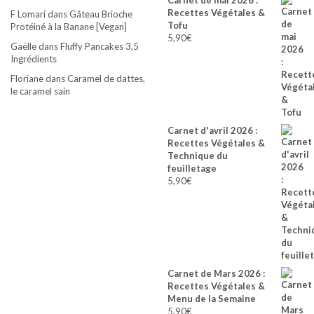
Carnet de mai 2026 :
Recettes Végétales &
F Lomari
dans
Gâteau Brioche
Tofu
Protéiné à la Banane [Vegan]
5,90
€
Gaëlle
dans
Fluffy Pancakes 3,5
Ingrédients
Floriane
dans
Caramel de dattes,
le caramel sain
Carnet d'avril 2026 :
Recettes Végétales &
Technique du
feuilletage
5,90
€
Carnet de Mars 2026 :
Recettes Végétales &
Menu de la Semaine
5,90
€