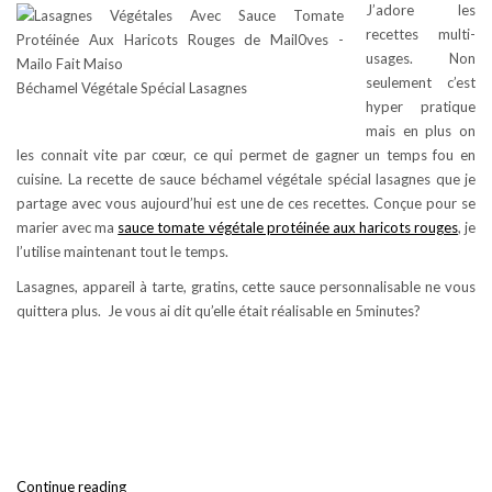
J’adore les
recettes multi-
usages. Non
seulement c’est
Béchamel Végétale Spécial Lasagnes
hyper pratique
mais en plus on
les connait vite par cœur, ce qui permet de gagner un temps fou en
cuisine. La recette de sauce béchamel végétale spécial lasagnes que je
partage avec vous aujourd’hui est une de ces recettes. Conçue pour se
marier avec ma
sauce tomate végétale protéinée aux haricots rouges
, je
l’utilise maintenant tout le temps.
Lasagnes, appareil à tarte, gratins, cette sauce personnalisable ne vous
quittera plus. Je vous ai dit qu’elle était réalisable en 5minutes?
Béchamel
Continue reading