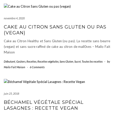
novembre 4, 2020
CAKE AU CITRON SANS GLUTEN OU PAS
(VEGAN)
Cake au Citron Healthy et Sans Gluten (ou pas). La recette sans beurre
(vegan) et sans sucre raffiné de cake au citron de mail0ves – Mailo Fait
Maison
Débutant
,
Goûters
,
Recettes
,
Recettes végétales
,
Sans Gluten
,
Sucré
,
Toutes les recettes
-
by
Mailo Fait Maison
-
6 Comments
juin 25, 2018
BÉCHAMEL VÉGÉTALE SPÉCIAL
LASAGNES : RECETTE VEGAN