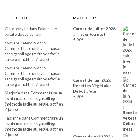
DISCUTONS !
PRODUITS
Chlorophylle
dans
Falafels de
Carnet de juillet 2026 :
patate douce au four
air fryer (ou pas)
5,90
€
dans
MAILO FAIT MAISON
Comment faire un levain maison
sans gaspillage (méthode facile
au seigle, actif en 7 jours)
dans
MAILO FAIT MAISON
Comment faire un levain maison
sans gaspillage (méthode facile
Carnet de juin 2026 :
au seigle, actif en 7 jours)
Recettes Végétales
Début d'été
Marjorie
dans
Comment faire un
5,90
€
levain maison sans gaspillage
(méthode facile au seigle, actif en
7 jours)
Fabienne
dans
Comment faire un
levain maison sans gaspillage
(méthode facile au seigle, actif en
7 jours)