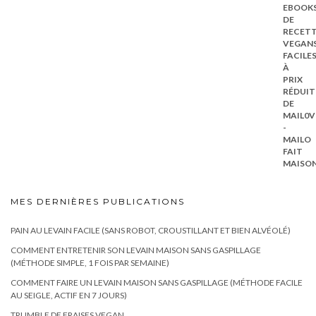
initial
actuel
était :
est :
64,15€.
14,90€.
MES DERNIÈRES PUBLICATIONS
PAIN AU LEVAIN FACILE (SANS ROBOT, CROUSTILLANT ET BIEN ALVÉOLÉ)
COMMENT ENTRETENIR SON LEVAIN MAISON SANS GASPILLAGE
(MÉTHODE SIMPLE, 1 FOIS PAR SEMAINE)
COMMENT FAIRE UN LEVAIN MAISON SANS GASPILLAGE (MÉTHODE FACILE
AU SEIGLE, ACTIF EN 7 JOURS)
TRUMBLE DE FRAISES VEGAN