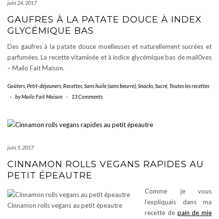
juin 24, 2017
GAUFRES À LA PATATE DOUCE À INDEX
GLYCÉMIQUE BAS
Des gaufres à la patate douce moelleuses et naturellement sucrées et
parfumées. La recette vitaminée et à indice glycémique bas de mail0ves
– Mailo Fait Maison.
Goûters
,
Petit-déjeuners
,
Recettes
,
Sans huile (sans beurre)
,
Snacks
,
Sucré
,
Toutes les recettes
-
by
Mailo Fait Maison
-
13 Comments
juin 5, 2017
CINNAMON ROLLS VEGANS RAPIDES AU
PETIT ÉPEAUTRE
Comme je vous
l’expliquais dans ma
Cinnamon rolls vegans au petit épeautre
recette de
pain de mie