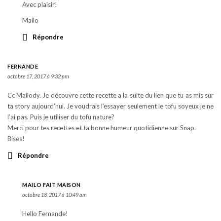
Avec plaisir!
Mailo
Répondre
FERNANDE
octobre 17, 2017 à 9:32 pm
Cc Mailody. Je découvre cette recette a la suite du lien que tu as mis sur
ta story aujourd’hui. Je voudrais l’essayer seulement le tofu soyeux je ne
l’ai pas. Puis je utiliser du tofu nature?
Merci pour tes recettes et ta bonne humeur quotidienne sur Snap.
Bises!
Répondre
MAILO FAIT MAISON
octobre 18, 2017 à 10:49 am
Hello Fernande!