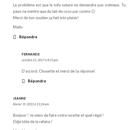
Le problème est que le tofu nature ne deviendra pas crémeux. Tu
peux ne mettre que du lait de coco par contre 🙂
Merci de ton soutien ça fait très plaisir!
Mailo
Répondre
FERNANDE
octobre 21, 2017 à 8:15 pm
D’accord. Chouette et merci de ta réponse!
Répondre
JEANNE
février 19, 2021 à 11:24 am
Bonjour ! Je viens de faire votre recette et quel régal !
Déjà hâte de la refaire !