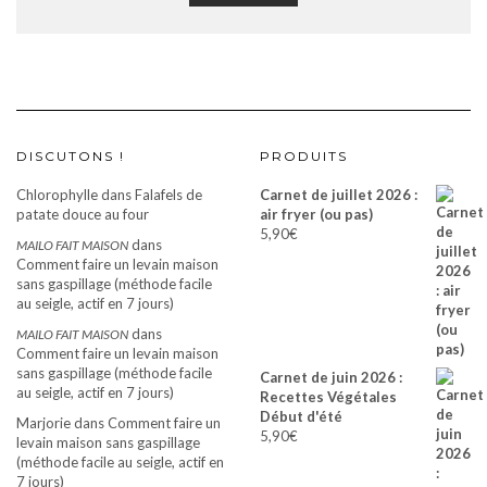
DISCUTONS !
PRODUITS
Chlorophylle
dans
Falafels de
Carnet de juillet 2026 :
patate douce au four
air fryer (ou pas)
5,90
€
dans
MAILO FAIT MAISON
Comment faire un levain maison
sans gaspillage (méthode facile
au seigle, actif en 7 jours)
dans
MAILO FAIT MAISON
Comment faire un levain maison
sans gaspillage (méthode facile
Carnet de juin 2026 :
au seigle, actif en 7 jours)
Recettes Végétales
Début d'été
Marjorie
dans
Comment faire un
5,90
€
levain maison sans gaspillage
(méthode facile au seigle, actif en
7 jours)