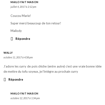
MAILO FAIT MAISON
juillet 4, 2017 à 2:12 pm
Coucou Marie!
Super merci beaucoup de ton retour!
Mailody
Répondre
WALLY
octobre 11, 2017 à 4:58 pm
J’adore les curry de pois chiche (entre autre) c’est une vraie bonne idée
de mettre du tofu soyeux, je l’intègre au prochain curry
Répondre
MAILO FAIT MAISON
octobre 12, 2017 à 1:34 pm