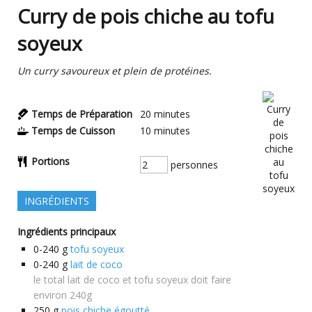
Curry de pois chiche au tofu
soyeux
Un curry savoureux et plein de protéines.
Temps de Préparation
20
minutes
Temps de Cuisson
10
minutes
Portions
personnes
INGRÉDIENTS
Ingrédients principaux
0-240
g
tofu soyeux
0-240
g
lait de coco
le total lait de coco et tofu soyeux doit faire
environ 240g
250
g
pois chiche égoutté