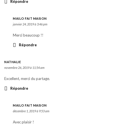
Répondre
MAILO FAIT MAISON
janvier 24, 2019 à 3:46 pm
Merci beaucoup !!
Répondre
NATHALIE
novembre 26, 2019 à 11:54 am
Excellent, merci du partage.
Répondre
MAILO FAIT MAISON
décembre 1, 2019 à 9:53 am
Avec plaisir !