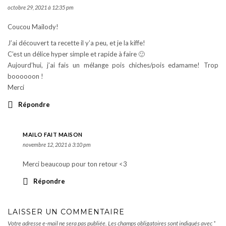
octobre 29, 2021 à 12:35 pm
Coucou Mailody!
J’ai découvert ta recette il y’a peu, et je la kiffe!
C’est un délice hyper simple et rapide à faire 🙂
Aujourd’hui, j’ai fais un mélange pois chiches/pois edamame! Trop
boooooon !
Merci
Répondre
MAILO FAIT MAISON
novembre 12, 2021 à 3:10 pm
Merci beaucoup pour ton retour <3
Répondre
LAISSER UN COMMENTAIRE
Votre adresse e-mail ne sera pas publiée.
Les champs obligatoires sont indiqués avec
*