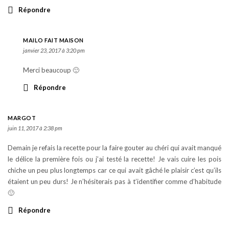
Répondre
MAILO FAIT MAISON
janvier 23, 2017 à 3:20 pm
Merci beaucoup 🙂
Répondre
MARGOT
juin 11, 2017 à 2:38 pm
Demain je refais la recette pour la faire gouter au chéri qui avait manqué
le délice la première fois ou j’ai testé la recette! Je vais cuire les pois
chiche un peu plus longtemps car ce qui avait gâché le plaisir c’est qu’ils
étaient un peu durs! Je n’hésiterais pas à t’identifier comme d’habitude
🙂
Répondre