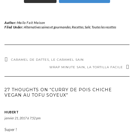
Author:
Mailo Fait Maison
Filed Under:
Alternatives saines et gourmandes
,
Recettes
,
Salé
,
Toutes les recettes
CARAMEL DE DATTES, LE CARAMEL SAIN
WRAP MINUTE SAIN, LA TORTILLA FACILE
27 THOUGHTS ON “CURRY DE POIS CHICHE
VEGAN AU TOFU SOYEUX”
HUBERT
janvier 21, 2017 à 7:52 pm
Super !