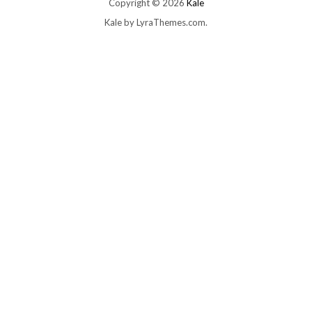
Copyright © 2026
Kale
Kale
by LyraThemes.com.