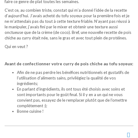
faire ce genre de plat toutes les semaines.
C’est ce, au combien triste, constat qui m’a donné l’idée de la recette
d’aujourd’hui. J’avais acheté du tofu soyeux pour la première fois et je
ne m’attendais pas du tout à cette texture friable. N’ayant pas réussi à
le manipuler, j’avais fini par le mixer et obtenir une texture aussi
onctueuse que de la crème (de coco). Bref, une nouvelle recette de pois
chiche au curry était née, sans le gras et avec tout plein de protéines.
Qui en veut ?
Avant de confectionner votre curry de pois chiche au tofu soyeux
:
Afin de ne pas perdre les bénéfices nutritionnels et gustatifs de
l’utilisation d’aliments sains, privilégiez la qualité de vos
ingrédients;
En parlant d’ingrédients, ils ont tous été choisis avec soins et
sont importants pour le goût final. Si il y en a un qui ne vous
convient pas, essayez de le remplacer plutôt que de l’omettre
complètement :);
Bonne cuisine !