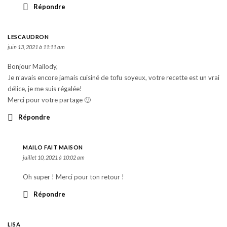
Répondre
LESCAUDRON
juin 13, 2021 à 11:11 am
Bonjour Mailody,
Je n’avais encore jamais cuisiné de tofu soyeux, votre recette est un vrai
délice, je me suis régalée!
Merci pour votre partage 🙂
Répondre
MAILO FAIT MAISON
juillet 10, 2021 à 10:02 am
Oh super ! Merci pour ton retour !
Répondre
LISA