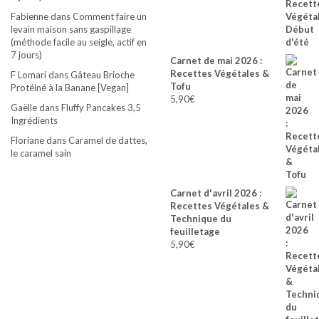
Fabienne
dans
Comment faire un
levain maison sans gaspillage
(méthode facile au seigle, actif en
7 jours)
Carnet de mai 2026 :
Recettes Végétales &
F Lomari
dans
Gâteau Brioche
Tofu
Protéiné à la Banane [Vegan]
5,90
€
Gaëlle
dans
Fluffy Pancakes 3,5
Ingrédients
Floriane
dans
Caramel de dattes,
le caramel sain
Carnet d'avril 2026 :
Recettes Végétales &
Technique du
feuilletage
5,90
€