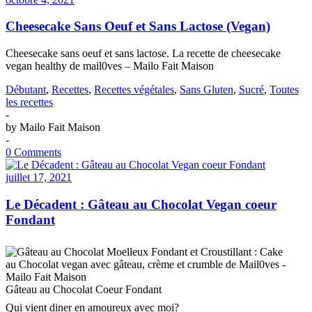
Cheesecake Sans Oeuf et Sans Lactose (Vegan)
Cheesecake sans oeuf et sans lactose. La recette de cheesecake
vegan healthy de mail0ves – Mailo Fait Maison
Débutant
,
Recettes
,
Recettes végétales
,
Sans Gluten
,
Sucré
,
Toutes
les recettes
-
by
Mailo Fait Maison
-
0 Comments
juillet 17, 2021
Le Décadent : Gâteau au Chocolat Vegan coeur
Fondant
Gâteau au Chocolat Coeur Fondant
Qui vient diner en amoureux avec moi?