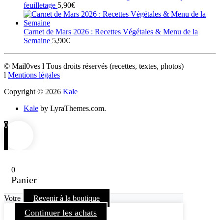
feuilletage
5,90
€
Carnet de Mars 2026 : Recettes Végétales & Menu de la
Semaine
5,90
€
© Mail0ves l Tous droits réservés (recettes, textes, photos)
l
Mentions légales
Copyright © 2026
Kale
Kale
by LyraThemes.com.
0
0
Panier
Votre
Revenir à la boutique
Continuer les achats